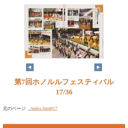
15
14
第7回ホノルルフェスティバル
17/36
元のページ
../index.html#17