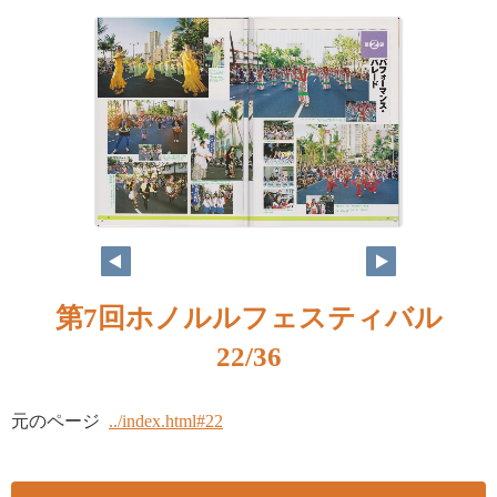
21
20
第7回ホノルルフェスティバル
22/36
元のページ
../index.html#22