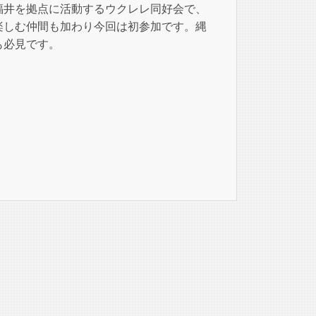
福井を拠点に活動するウクレレ同好会で、
楽しむ仲間も加わり今回は初参加です。縄
も必見です。