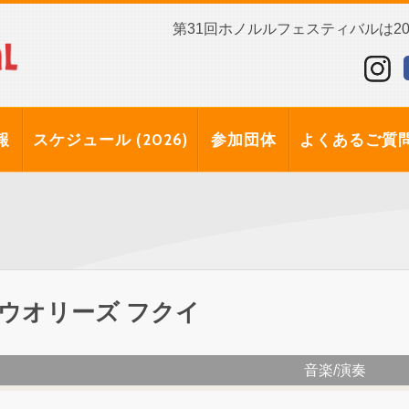
第31回ホノルルフェスティバルは202
報
スケジュール (2026)
参加団体
よくあるご質
ウオリーズ フクイ
音楽/演奏