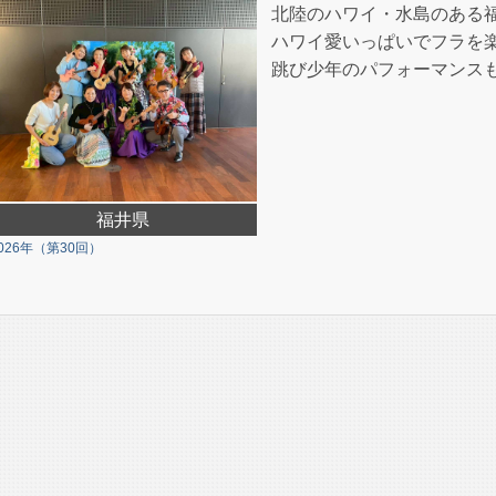
北陸のハワイ・水島のある
ハワイ愛いっぱいでフラを
跳び少年のパフォーマンス
福井県
026年（第30回）