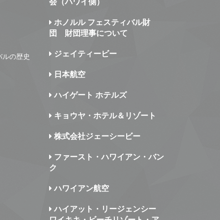
会（ハワイ側）
ホノルル フェスティバル財
団 財団理事について
ジェイティービー
バルの歴史
日本航空
ハイゲート ホテルズ
キョウヤ・ホテル＆リゾート
株式会社ジェーシービー
ファースト・ハワイアン・バン
ク
ハワイアン航空
ハイアット・リージェンシー
ワイキキ・ビーチリゾート・ア