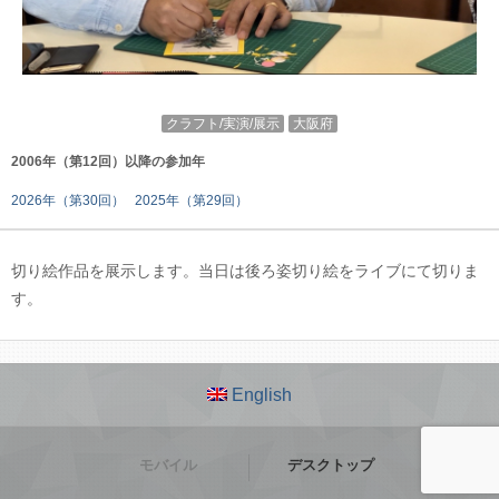
クラフト/実演/展示
大阪府
2006年（第12回）以降の参加年
2026年（第30回）
2025年（第29回）
切り絵作品を展示します。当日は後ろ姿切り絵をライブにて切りま
す。
English
モバイル
デスクトップ