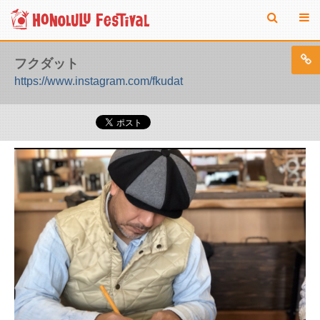
フクダット
https://www.instagram.com/fkudat