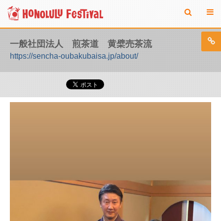
一般社団法人 煎茶道 黄檗売茶流
https://sencha-oubakubaisa.jp/about/