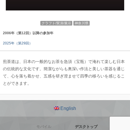
クラフト/実演/展示
神奈川県
2006年（第12回）以降の参加年
2025年（第29回）
煎茶道は、日本の一般的なお茶を急須（宝瓶）で淹れて楽しむ日本
の伝統的な文化です。簡潔ながらも奥深い作法と美しい茶器を通じ
て、心を落ち着かせ、五感を研ぎ澄ませて四季の移ろいを感じるこ
とができます。
English
モバイル
デスクトップ