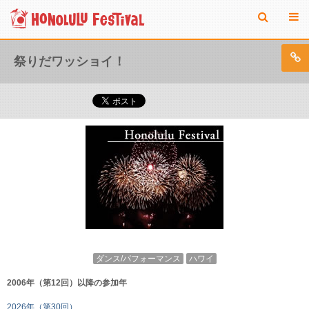
祭りだワッショイ！
ダンス/パフォーマンス
ハワイ
2006年（第12回）以降の参加年
2026年（第30回）