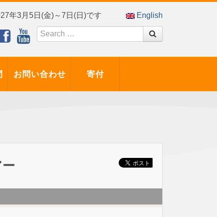
7年3月5日(金)～7日(日)です
English
問
お問い合わせ
寄付
アー