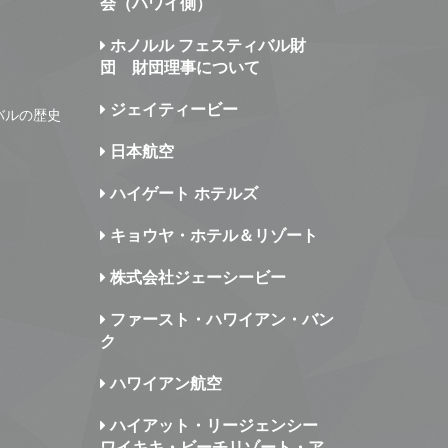
会（ハワイ側）
ホノルル フェスティバル財
団 財団理事について
ジェイティービー
バルの歴史
日本航空
ハイゲート ホテルズ
キョウヤ・ホテル＆リゾート
株式会社ジェーシービー
ファースト・ハワイアン・バン
ク
ハワイアン航空
ハイアット・リージェンシー
ワイキキ・ビーチリゾート・ア