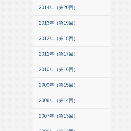
2014年（第20回）
2013年（第19回）
2012年（第18回）
2011年（第17回）
2010年（第16回）
2009年（第15回）
2008年（第14回）
2007年（第13回）