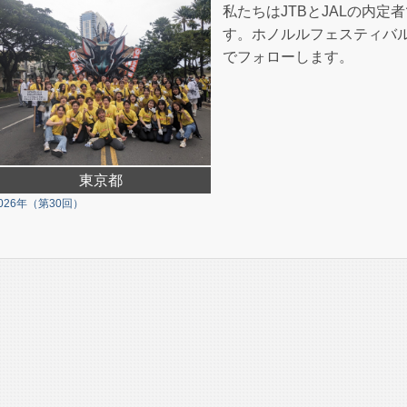
私たちはJTBとJALの内
す。ホノルルフェスティバ
でフォローします。
東京都
026年（第30回）