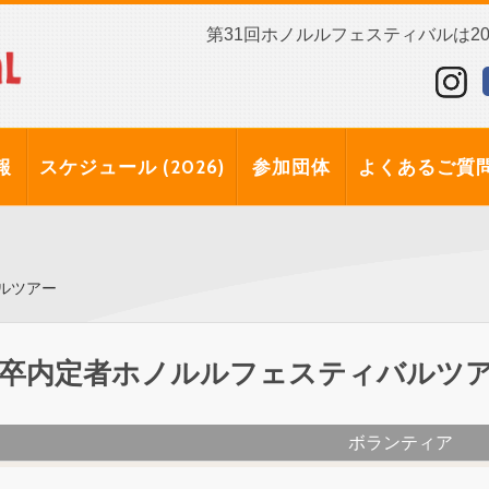
第31回ホノルルフェスティバルは202
報
スケジュール (2026)
参加団体
よくあるご質
ルツアー
6卒内定者ホノルルフェスティバルツ
ボランティア