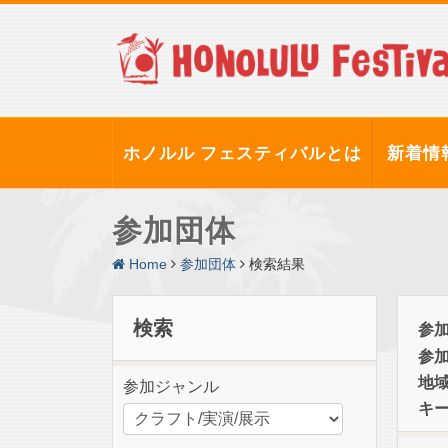
ホノルル フェスティバルとは
新着情
参加団体
Home
参加団体
検索結果
検索
参
参
地
参加ジャンル
キ