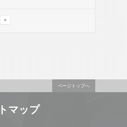
»
ページトップへ
トマップ