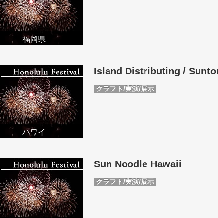
福岡県
Island Distributing / Sunt
クラフト/実演/展示
ハワイ
Sun Noodle Hawaii
クラフト/実演/展示