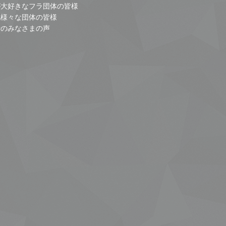
が大好きなフラ団体の皆様
他様々な団体の皆様
者のみなさまの声