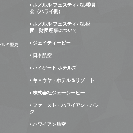
ホノルル フェスティバル委員
会（ハワイ側）
ホノルル フェスティバル財
団 財団理事について
ジェイティービー
バルの歴史
日本航空
ハイゲート ホテルズ
キョウヤ・ホテル＆リゾート
株式会社ジェーシービー
ファースト・ハワイアン・バン
ク
ハワイアン航空