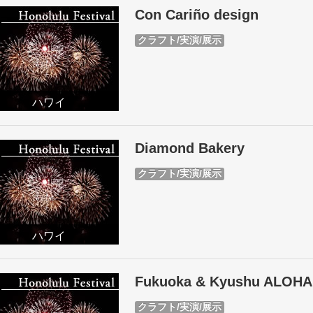
Con Cariño design
クラフト/実演/展示
ハワイ
Diamond Bakery
クラフト/実演/展示
ハワイ
Fukuoka & Kyushu ALOHA 
クラフト/実演/展示