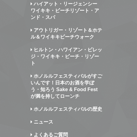
ハイアット・リージェンシー
ワイキキ・ビーチリゾート・ア
ンド・スパ
アウトリガー・リゾート＆ホテ
ル＆ワイキキビーチウォーク
ヒルトン・ハワイアン・ビレッ
ジ・ワイキキ・ビーチ・リゾー
ト
ホノルルフェスティバルがすご
いんです！日本のお酒を学ぼ
う・知ろう Sake & Food Fest
が満を持してローンチ
ホノルルフェスティバルの歴史
ニュース
よくあるご質問