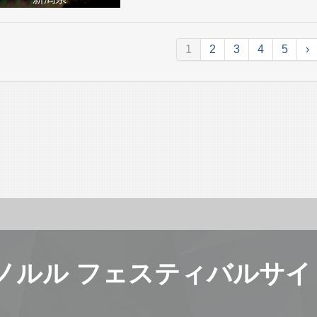
1
2
3
4
5
›
ノルル フェスティバルサイ