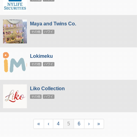
Maya and Twins Co.
その他
ハワイ
Lokimeku
その他
ハワイ
Liko Collection
その他
ハワイ
«
‹
4
5
6
›
»