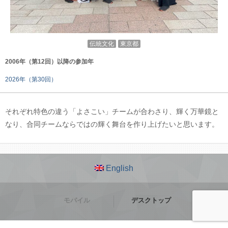
伝統文化
東京都
2006年（第12回）以降の参加年
2026年（第30回）
それぞれ特色の違う「よさこい」チームが合わさり、輝く万華鏡と
なり、合同チームならではの輝く舞台を作り上げたいと思います。
English
モバイル
デスクトップ