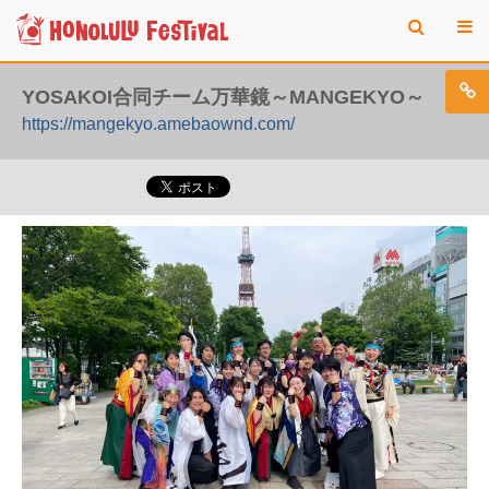
YOSAKOI合同チーム万華鏡～MANGEKYO～
https://mangekyo.amebaownd.com/