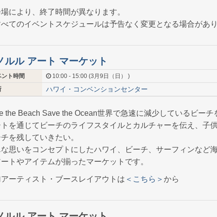
会場により、終了時間が異なります。
すべてのイベントスケジュールは予告なく変更となる場合があ
ノルル アート マーケット
ベント時間
10:00 - 15:00 (3月9日（日） )
ハワイ・コンベンションセンター
所
ve the Beach Save the Ocean世界で急速に減少しているビ
ートを通じてビーチのライフスタイルとカルチャーを伝え、子
ーチを残していきたい。
んな思いをコンセプトにしたハワイ、ビーチ、サーフィンなど
アートやアイテムが揃ったマーケットです。
加アーティスト・ブースレイアウトは
＜こちら＞
から
ノルル アート マーケット