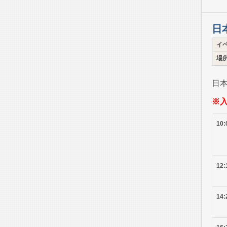
日
イ
場
日
※
10:
12:
14: