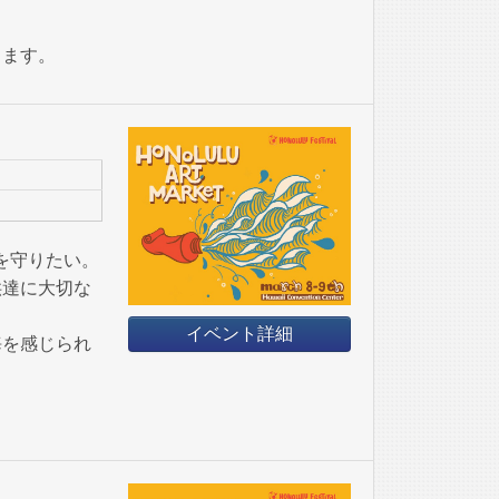
ります。
ーチを守りたい。
供達に大切な
イベント詳細
海を感じられ