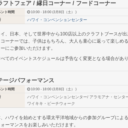
ラフトフェア / 縁日コーナー / フードコーナー
ベント時間
10:00 - 18:00 (3月8日（土） )
ハワイ・コンベンションセンター
所
ワイ、日本、そして世界中から100店以上のクラフトブースが出
日コーナーでは、子供はもちろん、大人も童心に返って楽しめ
ィーにご参加いただけます。
すべてのイベントスケジュールは予告なく変更となる場合があ
テージパフォーマンス
ベント時間
10:00 - 18:00 (3月8日（土） )
ハワイ・コンベンションセンター/ アラモアナ・センター 
所
ワイキキ・ビーチウォーク
本、ハワイを始めとする環太平洋地域からの参加グループによ
フォーマンスをお楽しみいただけます。