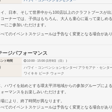
ハワイ・コンベンションセンター
所
ワイ、日本、そして世界中から100店以上のクラフトブースが出
日コーナーでは、子供はもちろん、大人も童心に返って楽しめ
ィーにご参加いただけます。
すべてのイベントスケジュールは予告なく変更となる場合があ
テージパフォーマンス
ベント時間
10:00 - 15:00 (3月9日（日） )
ハワイ・コンベンションセンター/ アラモアナ・センター 
所
ワイキキ ビーチ ウォーク
本、ハワイを始めとする環太平洋地域からの参加グループによ
フォーマンスをお楽しみいただけます。
会場により、終了時間が異なります。
すべてのイベントスケジュールは予告なく変更となる場合があ