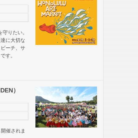
ーチを守りたい。
供達に大切な
、ビーチ、サ
トです。
DEN）
も開催されま