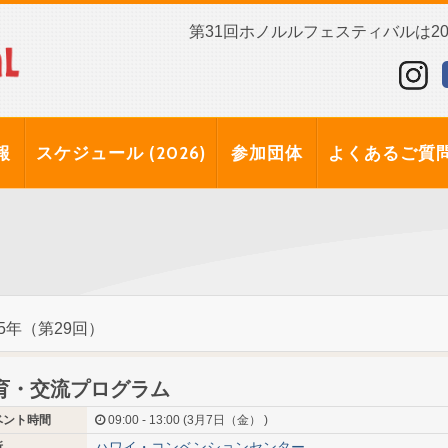
第31回ホノルルフェスティバルは202
報
スケジュール (2026)
参加団体
よくあるご質
25年（第29回）
育・交流プログラム
ベント時間
09:00 - 13:00 (3月7日（金） )
ハワイ・コンベンションセンター
所