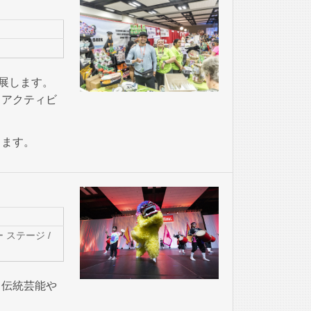
展します。
るアクティビ
ります。
ステージ /
る伝統芸能や