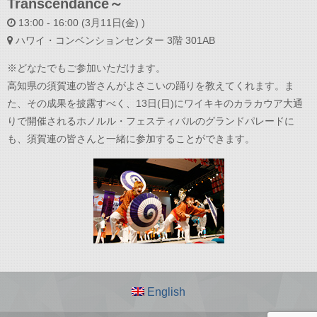
Transcendance～
13:00 - 16:00 (3月11日(金) )
ハワイ・コンベンションセンター 3階 301AB
※どなたでもご参加いただけます。
高知県の須賀連の皆さんがよさこいの踊りを教えてくれます。ま
た、その成果を披露すべく、13日(日)にワイキキのカラカウア大通
りで開催されるホノルル・フェスティバルのグランドパレードに
も、須賀連の皆さんと一緒に参加することができます。
English