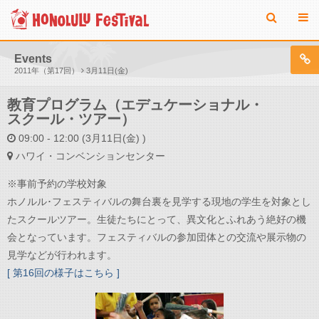
Events
2011年（第17回）
3月11日(金)
教育プログラム（エデュケーショナル・
スクール・ツアー）
09:00 - 12:00 (3月11日(金) )
ハワイ・コンベンションセンター
※事前予約の学校対象
ホノルル･フェスティバルの舞台裏を見学する現地の学生を対象とし
たスクールツアー。生徒たちにとって、異文化とふれあう絶好の機
会となっています。フェスティバルの参加団体との交流や展示物の
見学などが行われます。
[ 第16回の様子はこちら ]