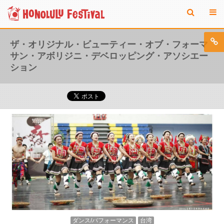
ザ・オリジナル・ビューティー・オブ・フォーマ
サン・アボリジニ・デベロッピング・アソシエー
ション
ダンス/パフォーマンス
台湾