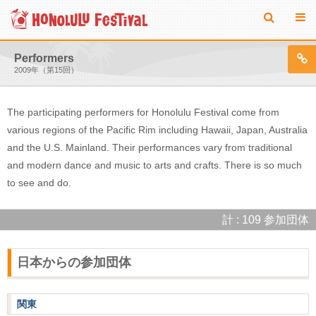
Performers
2009年（第15回）
The participating performers for Honolulu Festival come from
various regions of the Pacific Rim including Hawaii, Japan, Australia
and the U.S. Mainland. Their performances vary from traditional
and modern dance and music to arts and crafts. There is so much
to see and do.
計 : 109 参加団体
日本からの参加団体
関東