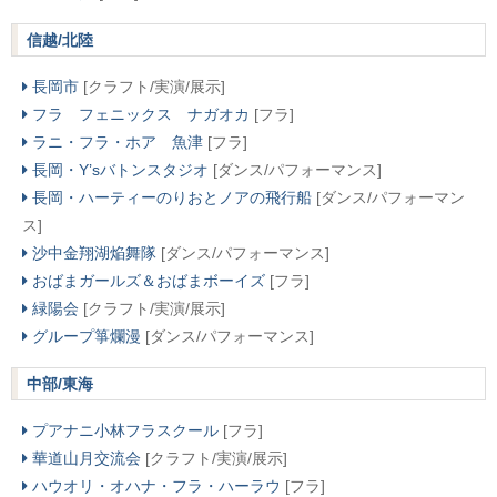
信越/北陸
長岡市
[クラフト/実演/展示]
フラ フェニックス ナガオカ
[フラ]
ラニ・フラ・ホア 魚津
[フラ]
長岡・Y’sバトンスタジオ
[ダンス/パフォーマンス]
長岡・ハーティーのりおとノアの飛行船
[ダンス/パフォーマン
ス]
沙中金翔湖焔舞隊
[ダンス/パフォーマンス]
おばまガールズ＆おばまボーイズ
[フラ]
緑陽会
[クラフト/実演/展示]
グループ箏爛漫
[ダンス/パフォーマンス]
中部/東海
プアナニ小林フラスクール
[フラ]
華道山月交流会
[クラフト/実演/展示]
ハウオリ・オハナ・フラ・ハーラウ
[フラ]