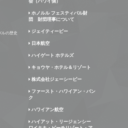
会（ハワイ側）
ホノルル フェスティバル財
団 財団理事について
ジェイティービー
バルの歴史
日本航空
ハイゲート ホテルズ
キョウヤ・ホテル＆リゾート
株式会社ジェーシービー
ファースト・ハワイアン・バン
ク
ハワイアン航空
ハイアット・リージェンシー
ワイキキ・ビーチリゾート・ア