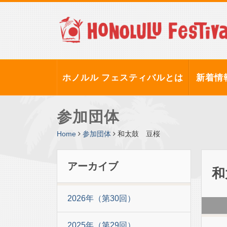
ホノルル フェスティバルとは
新着情
参加団体
Home
参加団体
和太鼓 豆桜
アーカイブ
和
2026年（第30回）
2025年（第29回）