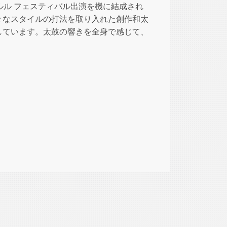
ルル フェスティバル出演を機に結成され
々なスタイルの打法を取り入れた創作和太
しています。太鼓の響きを全身で感じて、