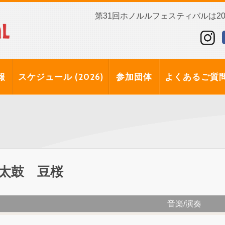
第31回ホノルルフェスティバルは202
報
スケジュール (2026)
参加団体
よくあるご質
太鼓 豆桜
音楽/演奏