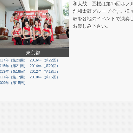
和太鼓 豆桜は第15回ホノ
た和太鼓グループです。様
鼓を各地のイベントで演奏
お楽しみ下さい。
東京都
017年（第23回）
2016年（第22回）
015年（第21回）
2014年（第20回）
013年（第19回）
2012年（第18回）
011年（第17回）
2010年（第16回）
009年（第15回）