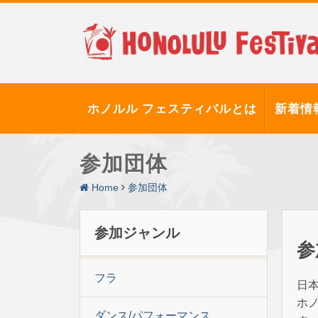
ホノルル フェスティバルとは
新着情
参加団体
Home
参加団体
参加ジャンル
参
フラ
日
ホ
ダンス/パフォーマンス