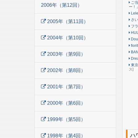
ご当
2006年（第12回）
ー！
Lel
さい
2005年（第11回）
フラ
HUL
2004年（第10回）
Dou
fio
BAN
2003年（第9回）
Dre
東京
ス]
2002年（第8回）
2001年（第7回）
2000年（第6回）
1999年（第5回）
ハ
1998年（第4回）