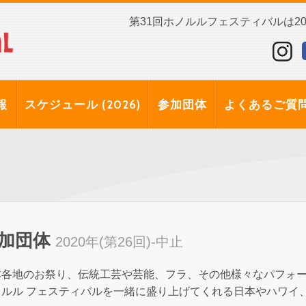
第31回ホノルルフェスティバルは202
報
スケジュール (2026)
参加団体
よくあるご質
加団体
2020年(第26回)-中止
本各地のお祭り、伝統工芸や芸能、フラ、その他様々なパフォ
ノルル フェスティバルを一緒に盛り上げてくれる日本やハワイ