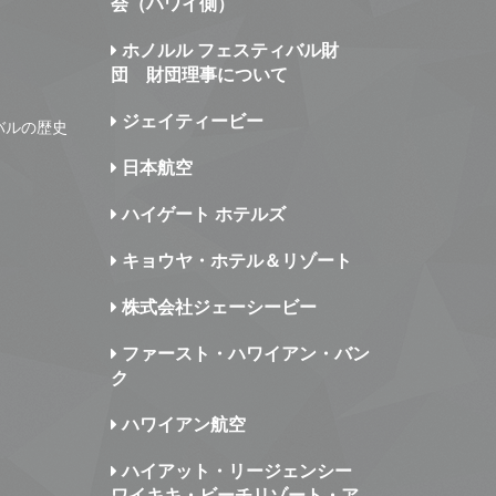
会（ハワイ側）
ホノルル フェスティバル財
団 財団理事について
ジェイティービー
バルの歴史
日本航空
ハイゲート ホテルズ
キョウヤ・ホテル＆リゾート
株式会社ジェーシービー
ファースト・ハワイアン・バン
ク
ハワイアン航空
ハイアット・リージェンシー
ワイキキ・ビーチリゾート・ア