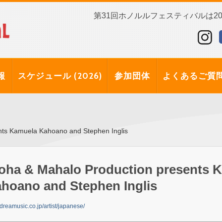
第31回ホノルルフェスティバルは202
報
スケジュール (2026)
参加団体
よくあるご質
nts Kamuela Kahoano and Stephen Inglis
oha & Mahalo Production presents 
hoano and Stephen Inglis
//dreamusic.co.jp/artist/japanese/