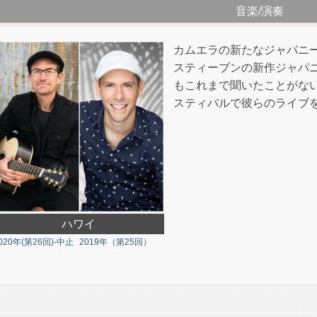
音楽/演奏
カムエラの新たなジャパニ
スティーブンの新作ジャパ
もこれまで聞いたことがな
スティバルで彼らのライブ
ハワイ
020年(第26回)-中止
2019年（第25回）