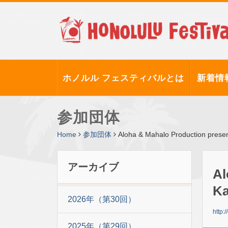
ホノルル フェスティバルとは
新着情
参加団体
Home
参加団体
Aloha & Mahalo Production prese
アーカイブ
Al
Ka
2026年（第30回）
http:
2025年（第29回）