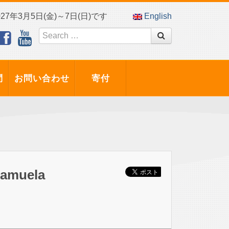
7年3月5日(金)～7日(日)です
English
問
お問い合わせ
寄付
Kamuela