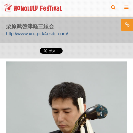
栗原武啓津軽三絃会
http://www.xn--pck4csdc.com/