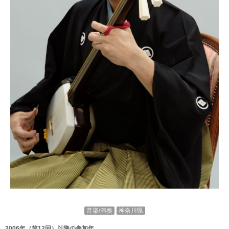
音楽/演奏
神奈川県
2006年（第12回）以降の参加年