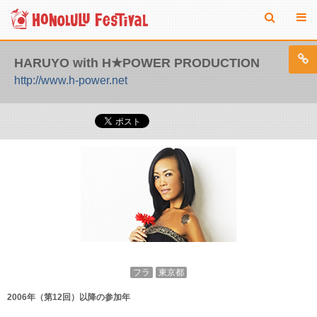
HARUYO with H★POWER PRODUCTION
http://www.h-power.net
フラ
東京都
2006年（第12回）以降の参加年