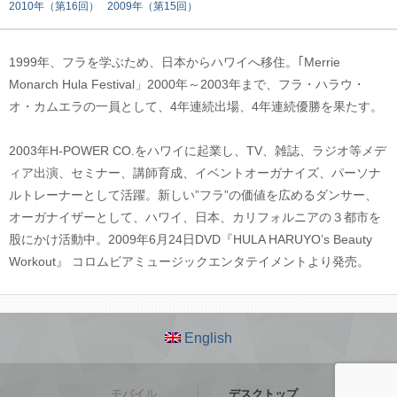
2010年（第16回）
2009年（第15回）
1999年、フラを学ぶため、日本からハワイへ移住。｢Merrie
Monarch Hula Festival」2000年～2003年まで、フラ・ハラウ・
オ・カムエラの一員として、4年連続出場、4年連続優勝を果たす。
2003年H-POWER CO.をハワイに起業し、TV、雑誌、ラジオ等メデ
ィア出演、セミナー、講師育成、イベントオーガナイズ、パーソナ
ルトレーナーとして活躍。新しい”フラ”の価値を広めるダンサー、
オーガナイザーとして、ハワイ、日本、カリフォルニアの３都市を
股にかけ活動中。2009年6月24日DVD『HULA HARUYO’s Beauty
Workout』 コロムビアミュージックエンタテイメントより発売。
English
モバイル
デスクトップ