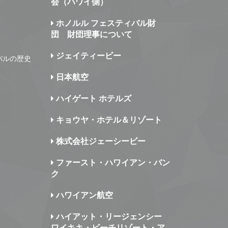
会（ハワイ側）
ホノルル フェスティバル財
団 財団理事について
ジェイティービー
バルの歴史
日本航空
ハイゲート ホテルズ
キョウヤ・ホテル＆リゾート
株式会社ジェーシービー
ファースト・ハワイアン・バン
ク
ハワイアン航空
ハイアット・リージェンシー
ワイキキ・ビーチリゾート・ア