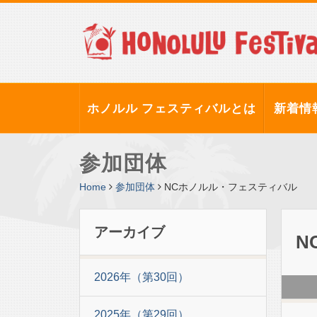
ホノルル フェスティバルとは
新着情
参加団体
Home
参加団体
NCホノルル・フェスティバル
アーカイブ
N
2026年（第30回）
2025年（第29回）