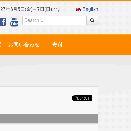
7年3月5日(金)～7日(日)です
English
問
お問い合わせ
寄付
ス