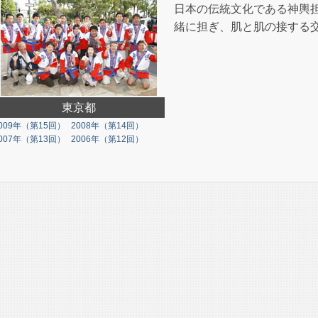
日本の伝統文化である神輿
緒に担ぎ、肌と肌の接する
東京都
009年（第15回）
2008年（第14回）
007年（第13回）
2006年（第12回）