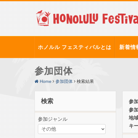
ホノルル フェスティバルとは
新着情
参加団体
Home
参加団体
検索結果
検索
参
参
地
参加ジャンル
キ