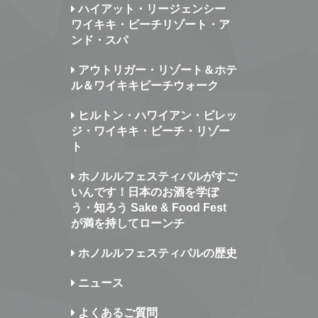
ハイアット・リージェンシー
ワイキキ・ビーチリゾート・ア
ンド・スパ
アウトリガー・リゾート＆ホテ
ル＆ワイキキビーチウォーク
ヒルトン・ハワイアン・ビレッ
ジ・ワイキキ・ビーチ・リゾー
ト
ホノルルフェスティバルがすご
いんです！日本のお酒を学ぼ
う・知ろう Sake & Food Fest
が満を持してローンチ
ホノルルフェスティバルの歴史
ニュース
よくあるご質問