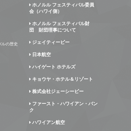
ホノルル フェスティバル委員
会（ハワイ側）
ホノルル フェスティバル財
団 財団理事について
ジェイティービー
バルの歴史
日本航空
ハイゲート ホテルズ
キョウヤ・ホテル＆リゾート
株式会社ジェーシービー
ファースト・ハワイアン・バン
ク
ハワイアン航空