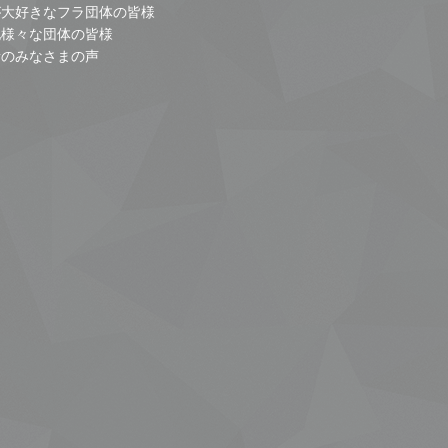
が大好きなフラ団体の皆様
他様々な団体の皆様
者のみなさまの声