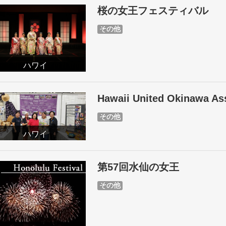
桜の女王フェスティバル
その他
ハワイ
Hawaii United Okinawa As
その他
ハワイ
第57回水仙の女王
その他