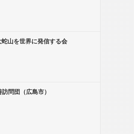
大蛇山を世界に発信する会
善訪問団（広島市）