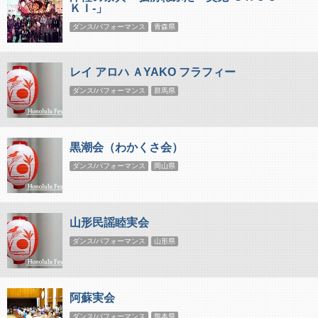
ＫＩ-」
ダンス/パフォーマンス
青森県
レイ アロハ ＡYAKO フラフィー
ダンス/パフォーマンス
群馬県
黒潮会（わかくさ会）
ダンス/パフォーマンス
岡山県
山形民謡睦実会
ダンス/パフォーマンス
山形県
阿蘇実会
ダンス/パフォーマンス
熊本県