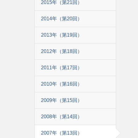
2015年（第21回）
2014年（第20回）
2013年（第19回）
2012年（第18回）
2011年（第17回）
2010年（第16回）
2009年（第15回）
2008年（第14回）
2007年（第13回）