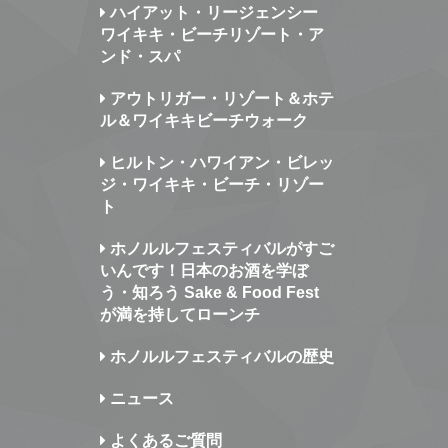
ハイアット・リージェンシー
ワイキキ・ビーチリゾート・ア
ンド・スパ
アウトリガー・リゾート＆ホテ
ル＆ワイキキビーチウォーク
ヒルトン・ハワイアン・ビレッ
ジ・ワイキキ・ビーチ・リゾー
ト
ホノルルフェスティバルがすご
いんです！日本のお酒を学ぼ
う・知ろう Sake & Food Fest
が満を持してローンチ
ホノルルフェスティバルの歴史
ニュース
よくあるご質問