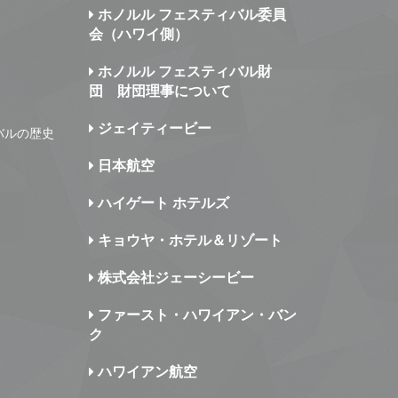
ホノルル フェスティバル委員
会（ハワイ側）
ホノルル フェスティバル財
団 財団理事について
ジェイティービー
バルの歴史
日本航空
ハイゲート ホテルズ
キョウヤ・ホテル＆リゾート
株式会社ジェーシービー
ファースト・ハワイアン・バン
ク
ハワイアン航空