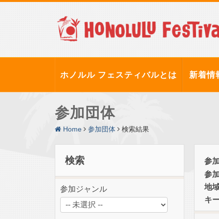
ホノルル フェスティバルとは
新着情
参加団体
Home
参加団体
検索結果
検索
参
参
地
参加ジャンル
キ