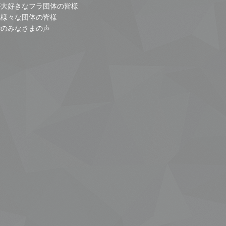
が大好きなフラ団体の皆様
他様々な団体の皆様
者のみなさまの声