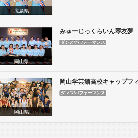
広島県
みゅーじっくらいん琴友夢
ダンス/パフォーマンス
岡山県
岡山学芸館高校キャップフ
ダンス/パフォーマンス
岡山県