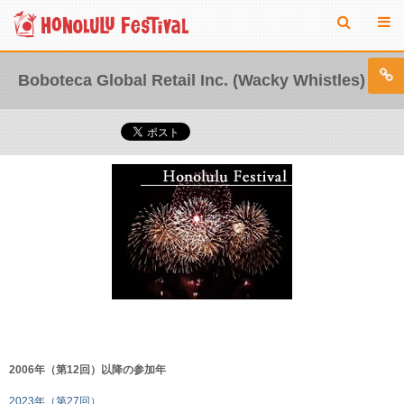
Boboteca Global Retail Inc. (Wacky Whistles)
2006年（第12回）以降の参加年
2023年（第27回）