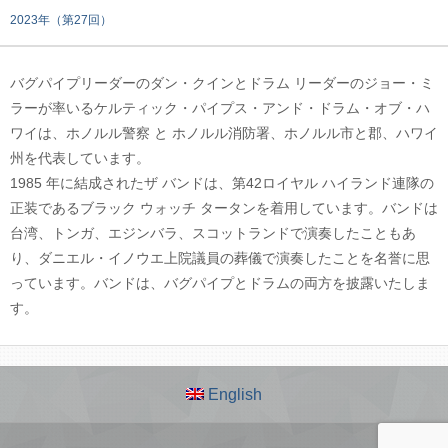
2023年（第27回）
バグパイプリーダーのダン・クインとドラム リーダーのジョー・ミ
ラーが率いるケルティック・パイプス・アンド・ドラム・オブ・ハ
ワイは、ホノルル警察 と ホノルル消防署、ホノルル市と郡、ハワイ
州を代表しています。
1985 年に結成されたザ バンドは、第42ロイヤル ハイランド連隊の
正装であるブラック ウォッチ タータンを着用しています。バンドは
台湾、トンガ、エジンバラ、スコットランドで演奏したこともあ
り、ダニエル・イノウエ上院議員の葬儀で演奏したことを名誉に思
っています。バンドは、バグパイプとドラムの両方を披露いたしま
す。
English