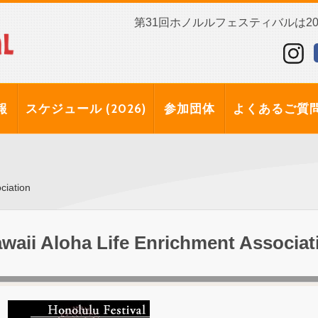
第31回ホノルルフェスティバルは202
報
スケジュール (2026)
参加団体
よくあるご質
ciation
waii Aloha Life Enrichment Associat