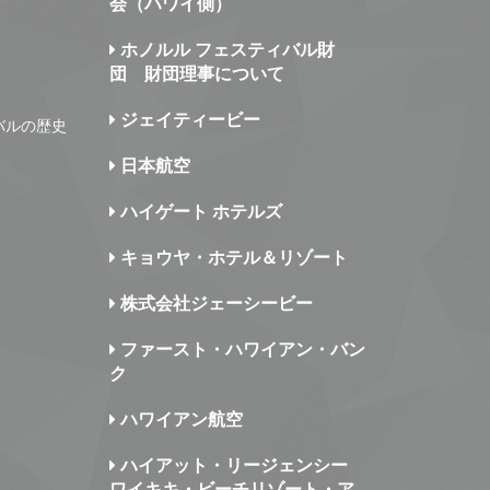
会（ハワイ側）
ホノルル フェスティバル財
団 財団理事について
ジェイティービー
バルの歴史
日本航空
ハイゲート ホテルズ
キョウヤ・ホテル＆リゾート
株式会社ジェーシービー
ファースト・ハワイアン・バン
ク
ハワイアン航空
ハイアット・リージェンシー
ワイキキ・ビーチリゾート・ア