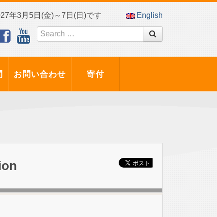
7年3月5日(金)～7日(日)です
English
問
お問い合わせ
寄付
ion