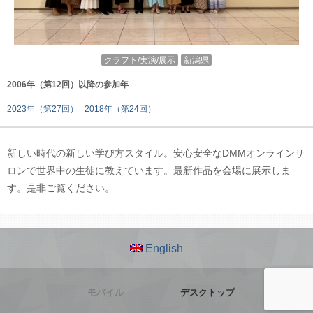
クラフト/実演/展示
新潟県
2006年（第12回）以降の参加年
2023年（第27回）
2018年（第24回）
新しい時代の新しい学び方スタイル。安心安全なDMMオンラインサ
ロンで世界中の生徒に教えています。最新作品を会場に展示しま
す。是非ご覧ください。
English
モバイル
デスクトップ