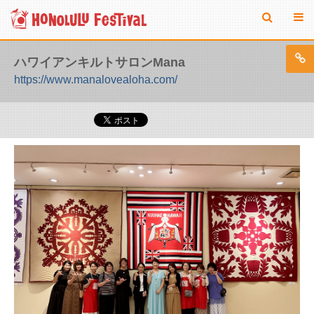
ハワイアンキルトサロンMana
https://www.manalovealoha.com/