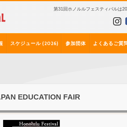
第31回ホノルルフェスティバルは202
報
スケジュール (2026)
参加団体
よくあるご質
APAN EDUCATION FAIR