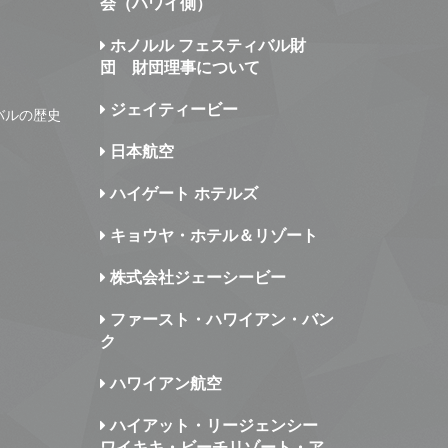
会（ハワイ側）
ホノルル フェスティバル財
団 財団理事について
ジェイティービー
バルの歴史
日本航空
ハイゲート ホテルズ
キョウヤ・ホテル＆リゾート
株式会社ジェーシービー
ファースト・ハワイアン・バン
ク
ハワイアン航空
ハイアット・リージェンシー
ワイキキ・ビーチリゾート・ア