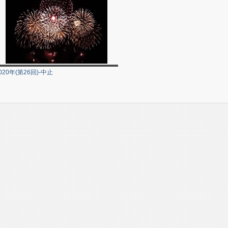
020年(第26回)-中止