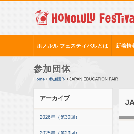
ホノルル フェスティバルとは
新着情
参加団体
Home
参加団体
JAPAN EDUCATION FAIR
アーカイブ
J
2026年（第30回）
2025年（第29回）