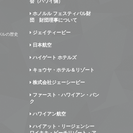
会（ハワイ側）
ホノルル フェスティバル財
団 財団理事について
ジェイティービー
バルの歴史
日本航空
ハイゲート ホテルズ
キョウヤ・ホテル＆リゾート
株式会社ジェーシービー
ファースト・ハワイアン・バン
ク
ハワイアン航空
ハイアット・リージェンシー
ワイキキ・ビーチリゾート・ア