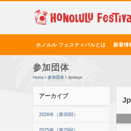
ホノルル フェスティバルとは
新着情
参加団体
Home
参加団体
Jpntoys
アーカイブ
Jp
2026年（第30回）
2025年（第29回）