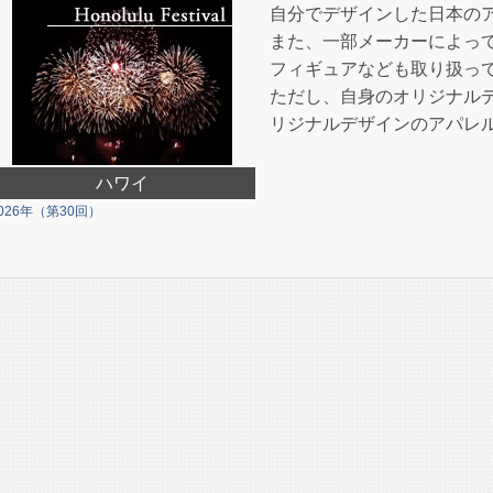
自分でデザインした日本の
また、一部メーカーによっ
フィギュアなども取り扱っ
ただし、自身のオリジナル
リジナルデザインのアパレ
ハワイ
026年（第30回）