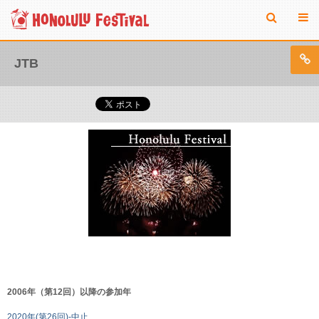
JTB
2006年（第12回）以降の参加年
2020年(第26回)-中止