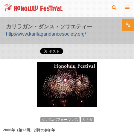
カリラガン・ダンス・ソサエティー
http://www.karilagandancesociety.org/
ダンス/パフォーマンス
カナダ
2006年（第12回）以降の参加年