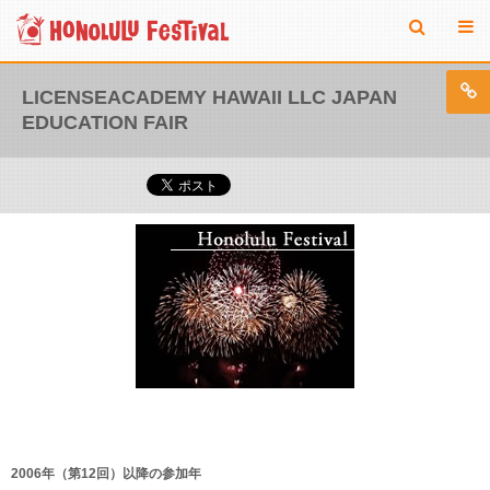
LICENSEACADEMY HAWAII LLC JAPAN
EDUCATION FAIR
2006年（第12回）以降の参加年