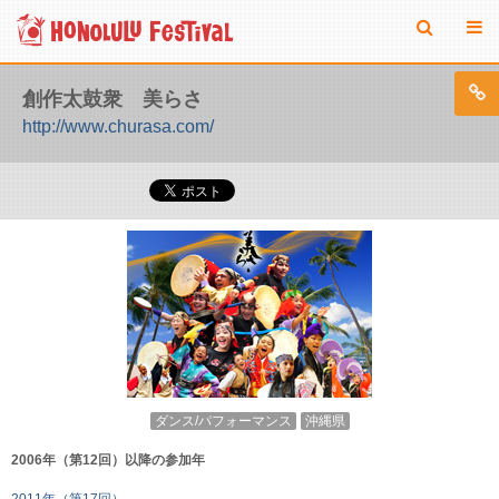
創作太鼓衆 美らさ
http://www.churasa.com/
ダンス/パフォーマンス
沖縄県
2006年（第12回）以降の参加年