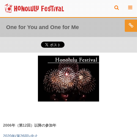
One for You and One for Me
2006年（第12回）以降の参加年
2020年(第26回)-中止