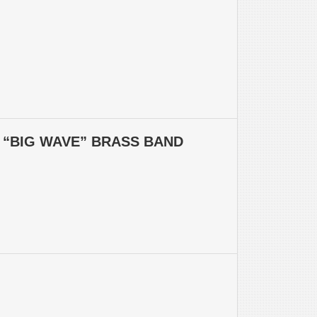
D “BIG WAVE” BRASS BAND