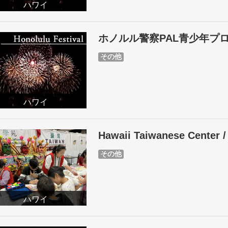
ハワイ
ホノルル警察PAL青少年プ
その他
ハワイ
Hawaii Taiwanese Center 
その他
ハワイ