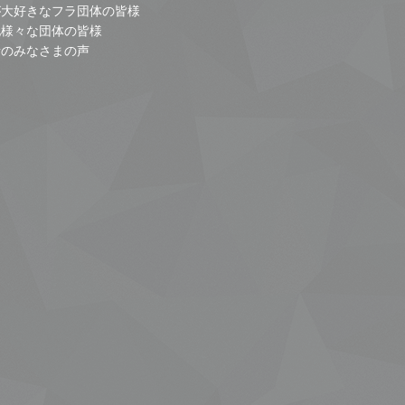
が大好きなフラ団体の皆様
他様々な団体の皆様
者のみなさまの声