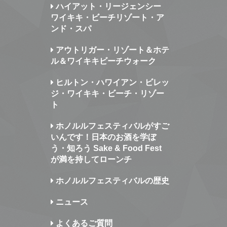
ハイアット・リージェンシー
ワイキキ・ビーチリゾート・ア
ンド・スパ
アウトリガー・リゾート＆ホテ
ル＆ワイキキビーチウォーク
ヒルトン・ハワイアン・ビレッ
ジ・ワイキキ・ビーチ・リゾー
ト
ホノルルフェスティバルがすご
いんです！日本のお酒を学ぼ
う・知ろう Sake & Food Fest
が満を持してローンチ
ホノルルフェスティバルの歴史
ニュース
よくあるご質問