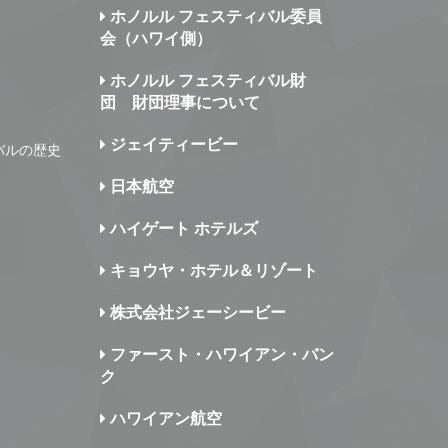
ホノルル フェスティバル委員
会（ハワイ側）
ホノルル フェスティバル財
団 財団理事について
ジェイティービー
バルの歴史
日本航空
ハイゲート ホテルズ
キョウヤ・ホテル＆リゾート
株式会社ジェーシービー
ファースト・ハワイアン・バン
ク
ハワイアン航空