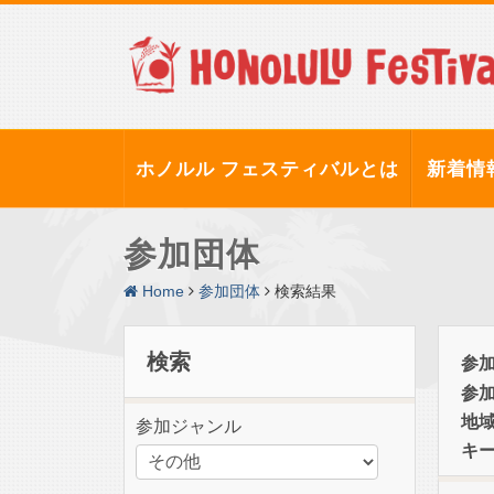
ホノルル フェスティバルとは
新着情
参加団体
Home
参加団体
検索結果
検索
参
参
地
参加ジャンル
キ