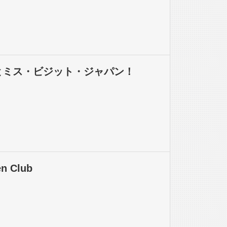
とミス・ビジット・ジャパン！
en Club