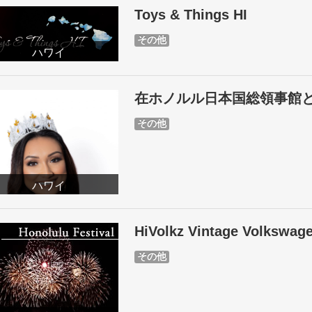
Toys & Things HI
その他
ハワイ
在ホノルル日本国総領事館
その他
ハワイ
HiVolkz Vintage Volkswag
その他