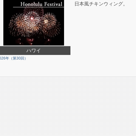
日本風チキンウィング。
ハワイ
026年（第30回）