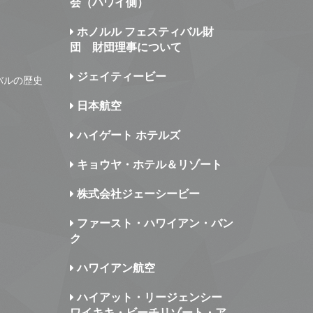
会（ハワイ側）
ホノルル フェスティバル財
団 財団理事について
ジェイティービー
バルの歴史
日本航空
ハイゲート ホテルズ
キョウヤ・ホテル＆リゾート
株式会社ジェーシービー
ファースト・ハワイアン・バン
ク
ハワイアン航空
ハイアット・リージェンシー
ワイキキ・ビーチリゾート・ア