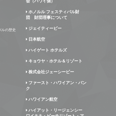
会（ハワイ側）
ホノルル フェスティバル財
団 財団理事について
ジェイティービー
バルの歴史
日本航空
ハイゲート ホテルズ
キョウヤ・ホテル＆リゾート
株式会社ジェーシービー
ファースト・ハワイアン・バン
ク
ハワイアン航空
ハイアット・リージェンシー
ワイキキ・ビーチリゾート・ア