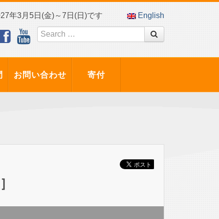
7年3月5日(金)～7日(日)です
English
問
お問い合わせ
寄付
l］