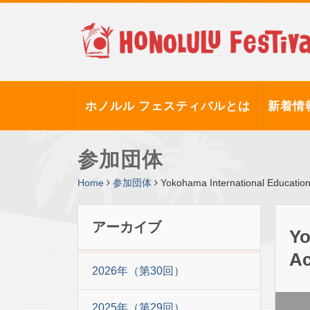
ホノルル フェスティバルとは
新着情
参加団体
Home
参加団体
Yokohama International Educat
アーカイブ
Yo
A
2026年（第30回）
2025年（第29回）