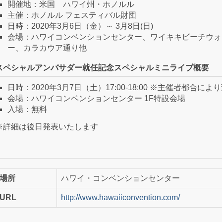
開催地：米国 ハワイ州・ホノルル
主催：ホノルル フェスティバル財団
日時：2020年3月6日（金）～ 3月8日(日)
会場：ハワイコンベンションセンター、ワイキキビーチウォ
ー、カラカウア通り他
スペシャルアンバサダー就任記念スペシャルミニライブ概要
日時：2020年3月7日（土）17:00-18:00 ※主催者都合
会場：ハワイコンベンションセンター 1F特設会場
入場：無料
※詳細は後日発表いたします
場所
ハワイ・コンベンションセンター
URL
http://www.hawaiiconvention.com/