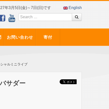
7年3月5日(金)～7日(日)です
English
問
お問い合わせ
寄付
ペシャルミニライブ
バサダー