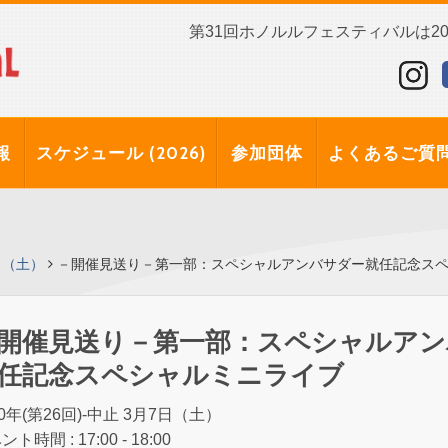
第31回ホノルルフェスティバルは202
報
スケジュール (2026)
参加団体
よくあるご質
日（土）
－開催見送り－第一部：スペシャルアンバサダー就任記念ス
開催見送り－第一部：スペシャルアン
任記念スペシャルミニライブ
20年(第26回)-中止 3月7日（土）
ト時間 : 17:00 - 18:00