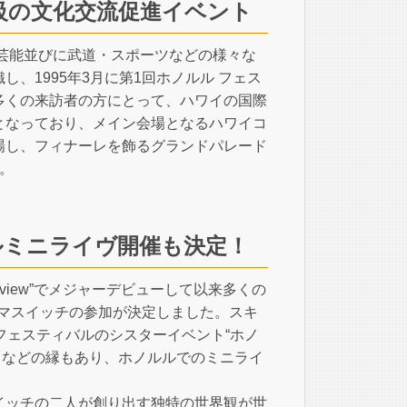
級の文化交流促進イベント
芸能並びに武道・スポーツなどの様々な
、1995年3月に第1回ホノルル フェス
多くの来訪者の方にとって、ハワイの国際
となっており、メイン会場となるハワイコ
場し、フィナーレを飾るグランドパレード
。
ルミニライヴ開催も決定！
view”でメジャーデビューして以来多くの
キマスイッチの参加が決定しました。スキ
 フェスティバルのシスターイベント“ホノ
れるなどの縁もあり、ホノルルでのミニライ
イッチの二人が創り出す独特の世界観が世