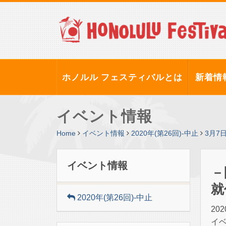
ホノルル フェスティバルとは
新着情
イベント情報
Home
イベント情報
2020年(第26回)-中止
3月7
イベント情報
－
就
2020年(第26回)-中止
20
イベン