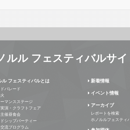
ノルル フェスティバルサイ
ルル フェスティバルとは
新着情報
ンドパレード
イベント情報
花火
ォーマンスステージ
アーカイブ
・実演・クラフトフェア
レポートを検索
事主催昼食会
ホノルルフェスティ
ンドシップパーティー
・交流プログラム