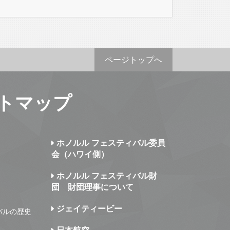
ページトップへ
トマップ
ホノルル フェスティバル委員
会（ハワイ側）
ホノルル フェスティバル財
団 財団理事について
ジェイティービー
バルの歴史