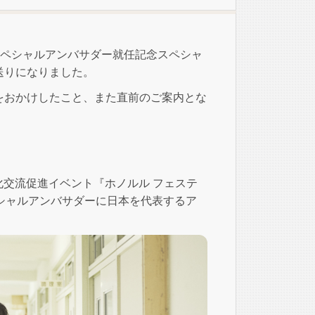
 スペシャルアンバサダー就任記念スペシャ
送りになりました。
をおかけしたこと、また直前のご案内とな
文化交流促進イベント『ホノルル フェステ
ペシャルアンバサダーに日本を代表するア