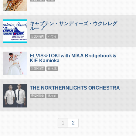
キャプテン・サンディーズ・ウクレレグ
ループ
音楽/演奏
ハワイ
ELVIS☆TOKI with MIKA Bridgebook＆
KIE Kamioka
音楽/演奏
栃木県
THE NORTHERNLIGHTS ORCHESTRA
音楽/演奏
北海道
1
2