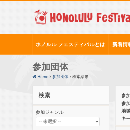
ホノルル フェスティバルとは
新着情
参加団体
Home
参加団体
検索結果
検索
参
参
地
参加ジャンル
キ