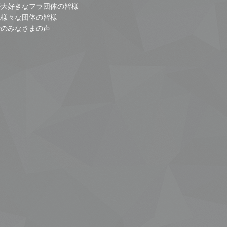
が大好きなフラ団体の皆様
他様々な団体の皆様
者のみなさまの声