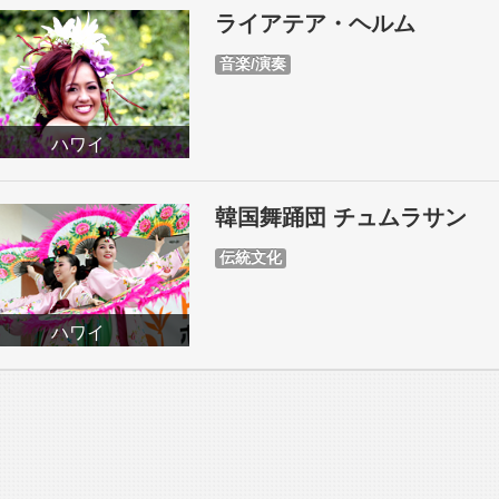
ライアテア・ヘルム
音楽/演奏
ハワイ
韓国舞踊団 チュムラサン
伝統文化
ハワイ