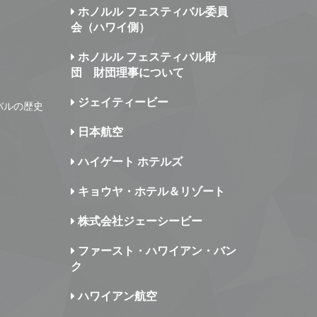
ホノルル フェスティバル委員
会（ハワイ側）
ホノルル フェスティバル財
団 財団理事について
ジェイティービー
バルの歴史
日本航空
ハイゲート ホテルズ
キョウヤ・ホテル＆リゾート
株式会社ジェーシービー
ファースト・ハワイアン・バン
ク
ハワイアン航空