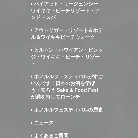
ハイアット・リージェンシー
ワイキキ・ビーチリゾート・ア
ンド・スパ
アウトリガー・リゾート＆ホテ
ル＆ワイキキビーチウォーク
ヒルトン・ハワイアン・ビレッ
ジ・ワイキキ・ビーチ・リゾー
ト
ホノルルフェスティバルがすご
いんです！日本のお酒を学ぼ
う・知ろう Sake & Food Fest
が満を持してローンチ
ホノルルフェスティバルの歴史
ニュース
よくあるご質問