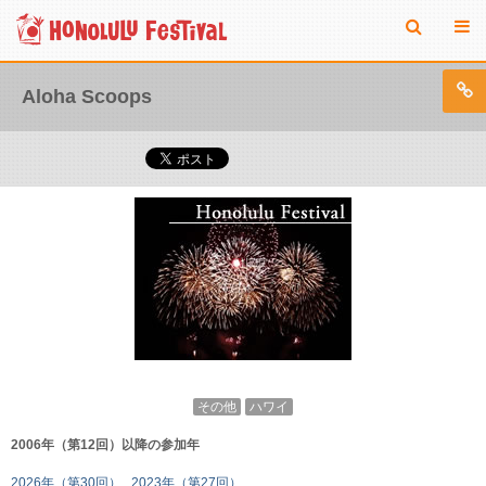
Aloha Scoops
その他
ハワイ
2006年（第12回）以降の参加年
2026年（第30回）
2023年（第27回）