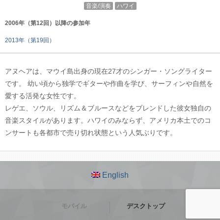
音楽/演奏
ハワイ
2006年（第12回）以降の参加年
2013年（第19回）
アヌヘアは、マウイ島出身の現在27才のシンガー・ソングライター
です。 幼い頃から独学でギターや作曲を学び、サーフィンや自然を
愛する活発な女性です。
レゲエ、ソウル、リズム＆ブルースなどをブレンドした彼女独自の
音楽スタイルがあります。ハワイのみならず、アメリカ本土でのコ
ンサートも各都市で売り切れ状態という人気ぶりです。
English
モバイル
デスクトップ