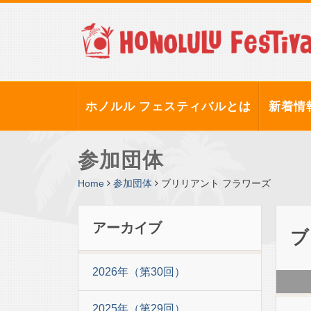
ホノルル フェスティバルとは
新着情
参加団体
Home
参加団体
ブリリアント フラワーズ
アーカイブ
ブ
2026年（第30回）
2025年（第29回）