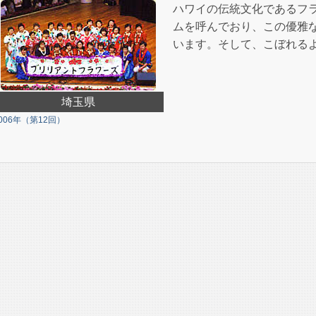
ハワイの伝統文化であるフ
ムを呼んでおり、この優雅
います。そして、こぼれる
埼玉県
006年（第12回）