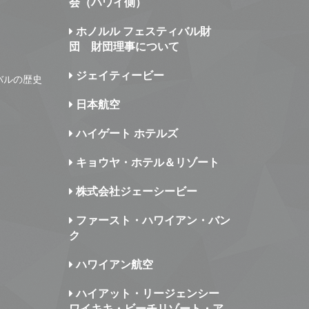
会（ハワイ側）
ホノルル フェスティバル財
団 財団理事について
ジェイティービー
バルの歴史
日本航空
ハイゲート ホテルズ
キョウヤ・ホテル＆リゾート
株式会社ジェーシービー
ファースト・ハワイアン・バン
ク
ハワイアン航空
ハイアット・リージェンシー
ワイキキ・ビーチリゾート・ア