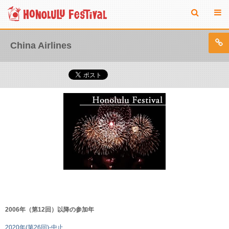
China Airlines
2006年（第12回）以降の参加年
2020年(第26回)-中止