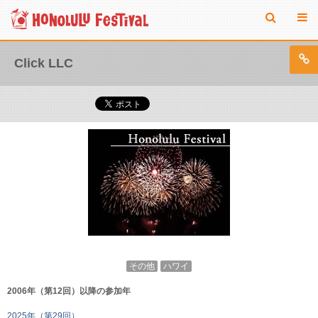
Click LLC
その他
ハワイ
2006年（第12回）以降の参加年
2025年（第29回）