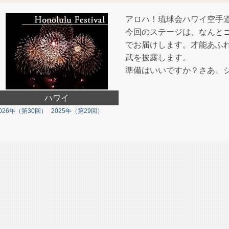
アロハ！琉球会ハワイ空手
今回のステージは、なんと
でお届けします。才能あふ
武を披露します。
準備はいいですか？さあ、
ハワイ
026年（第30回）
2025年（第29回）