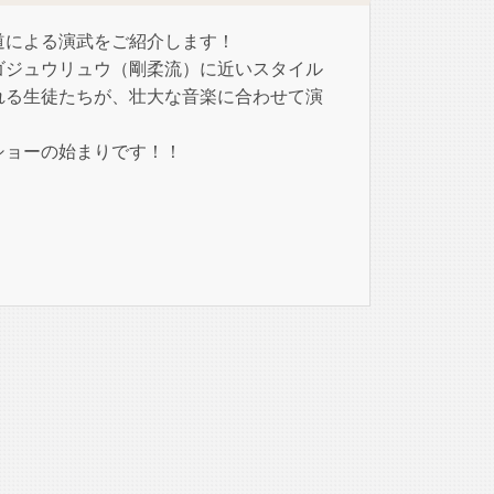
道による演武をご紹介します！
ゴジュウリュウ（剛柔流）に近いスタイル
れる生徒たちが、壮大な音楽に合わせて演
ショーの始まりです！！