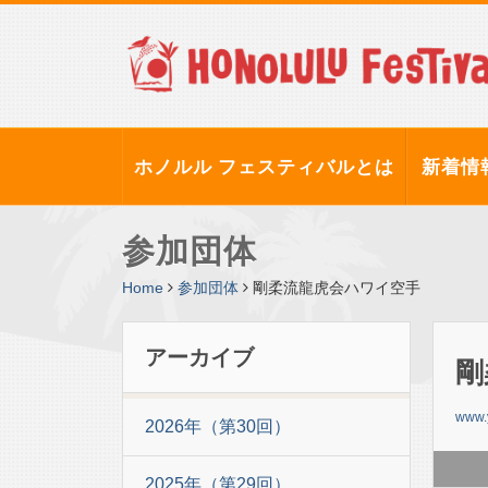
ホノルル フェスティバルとは
新着情
参加団体
Home
参加団体
剛柔流龍虎会ハワイ空手
アーカイブ
剛
www.
2026年（第30回）
2025年（第29回）