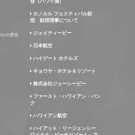
会（ハワイ側）
ホノルル フェスティバル財
団 財団理事について
ジェイティービー
バルの歴史
日本航空
ハイゲート ホテルズ
キョウヤ・ホテル＆リゾート
株式会社ジェーシービー
ファースト・ハワイアン・バン
ク
ハワイアン航空
ハイアット・リージェンシー
ワイキキ・ビーチリゾート・ア