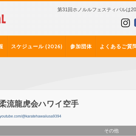
第31回ホノルルフェスティバルは202
報
スケジュール (2026)
参加団体
よくあるご質
柔流龍虎会ハワイ空手
youtube.com/@karatehawaiiusa9394
その他