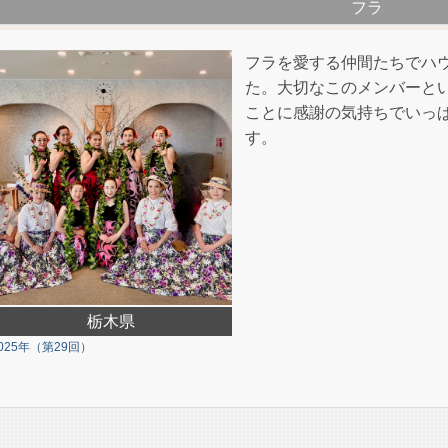
フラ
フラを愛する仲間たちでハウ
た。大切なこのメンバーと
ことに感謝の気持ちでいっ
す。
栃木県
025年（第29回）