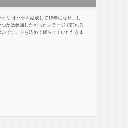
オリ オハナを結成して18年になりまし
いつかは参加したかったステージで踊れる
ぱいです。心を込めて踊らせていただきま