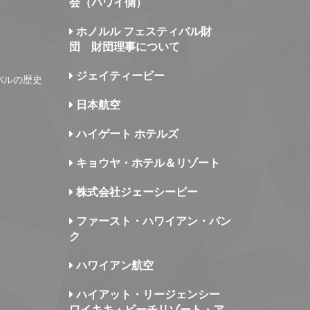
会（ハワイ側）
ホノルル フェスティバル財
団 財団理事について
ジェイティービー
バルの歴史
日本航空
ハイゲート ホテルズ
キョウヤ・ホテル＆リゾート
株式会社ジェーシービー
ファースト・ハワイアン・バン
ク
ハワイアン航空
ハイアット・リージェンシー
ワイキキ・ビーチリゾート・ア