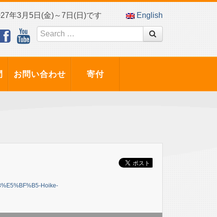
7年3月5日(金)～7日(日)です
English
問
お問い合わせ
寄付
98%E5%BF%B5-Hoike-