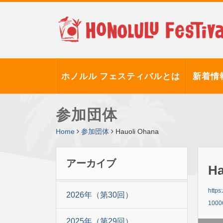
ホノルル フェスティバルとは
新着情
参加団体
Home
参加団体
Hauoli Ohana
アーカイブ
Ha
http
2026年（第30回）
1000
2025年（第29回）