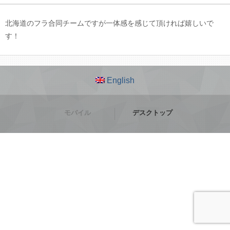
北海道のフラ合同チームですが一体感を感じて頂ければ嬉しいで
す！
English
モバイル
デスクトップ