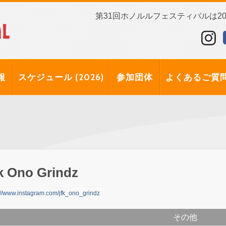
第31回ホノルルフェスティバルは202
報
スケジュール (2026)
参加団体
よくあるご質
k Ono Grindz
://www.instagram.com/jfk_ono_grindz
その他