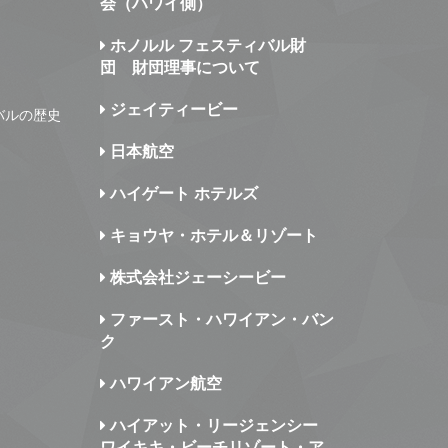
会（ハワイ側）
ホノルル フェスティバル財
団 財団理事について
ジェイティービー
バルの歴史
日本航空
ハイゲート ホテルズ
キョウヤ・ホテル＆リゾート
株式会社ジェーシービー
ファースト・ハワイアン・バン
ク
ハワイアン航空
ハイアット・リージェンシー
ワイキキ・ビーチリゾート・ア