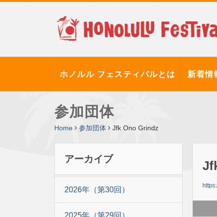
ホノルル フェスティバルとは
新着情
参加団体
Home
参加団体
Jfk Ono Grindz
アーカイブ
Jf
https
2026年（第30回）
2025年（第29回）