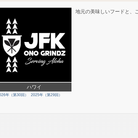
地元の美味しいフードと、
ハワイ
026年（第30回）
2025年（第29回）