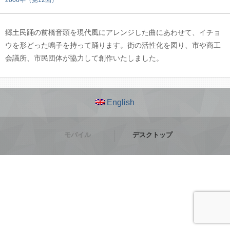
2006年（第12回）
郷土民踊の前橋音頭を現代風にアレンジした曲にあわせて、イチョ
ウを形どった鳴子を持って踊ります。街の活性化を図り、市や商工
会議所、市民団体が協力して創作いたしました。
English
モバイル
デスクトップ