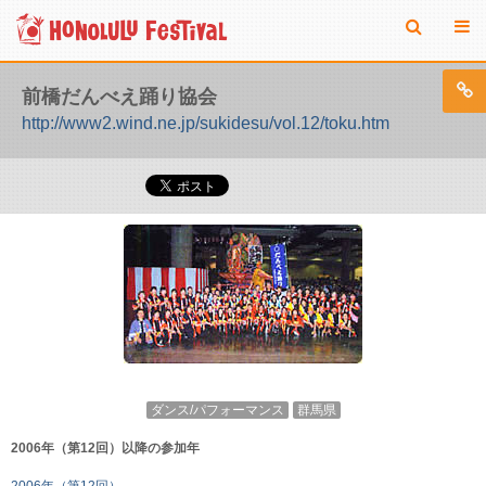
前橋だんべえ踊り協会
http://www2.wind.ne.jp/sukidesu/vol.12/toku.htm
ダンス/パフォーマンス
群馬県
2006年（第12回）以降の参加年